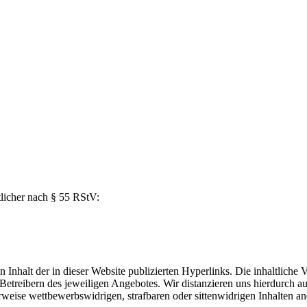
licher nach § 55 RStV:
Inhalt der in dieser Website publizierten Hyperlinks. Die inhaltliche 
 Betreibern des jeweiligen Angebotes. Wir distanzieren uns hierdurch a
eise wettbewerbswidrigen, strafbaren oder sittenwidrigen Inhalten and