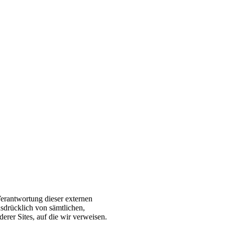
Verantwortung dieser externen
usdrücklich von sämtlichen,
erer Sites, auf die wir verweisen.