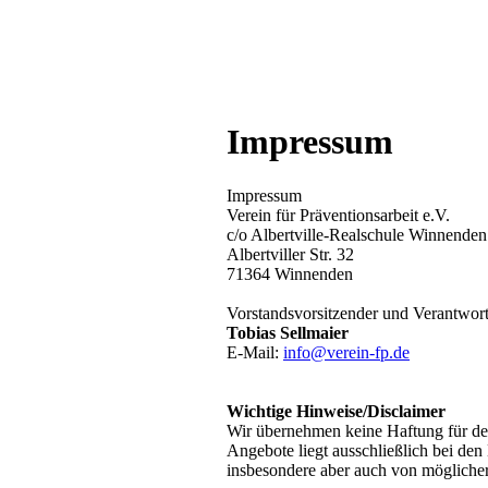
Impressum
Impressum
Verein für Präventionsarbeit e.V.
c/o Albertville-Realschule Winnenden
Albertviller Str. 32
71364 Winnenden
Vorstandsvorsitzender und Verantwort
Tobias Sellmaier
E-Mail:
info@verein-fp.de
Wichtige Hinweise/Disclaimer
Wir übernehmen keine Haftung für den 
Angebote liegt ausschließlich bei den
insbesondere aber auch von möglicherw